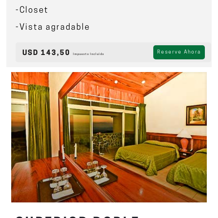
-Closet
-Vista agradable
USD 143,50
Reserve Ahora
Impuesto Incluido