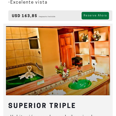
-Excelente vista
USD 163,85
Reserve Ahora
Impuesto Incluido
SUPERIOR TRIPLE