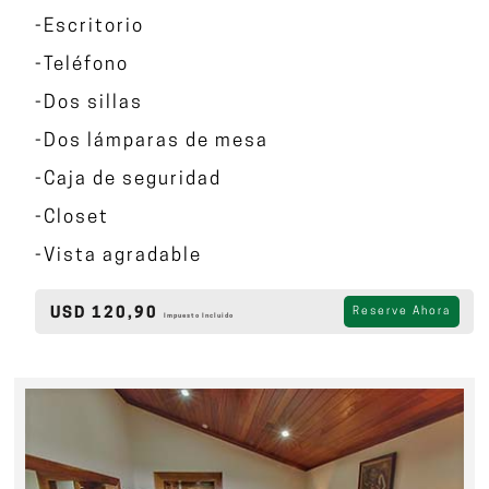
-Escritorio
-Teléfono
-Dos sillas
-Dos lámparas de mesa
-Caja de seguridad
-Closet
-Vista agradable
USD 120,90
Reserve Ahora
Impuesto Incluido