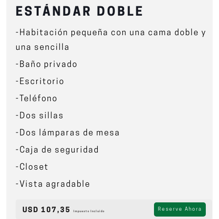
ESTÁNDAR DOBLE
-Habitación pequeña con una cama doble y
una sencilla
-Baño privado
-Escritorio
-Teléfono
-Dos sillas
-Dos lámparas de mesa
-Caja de seguridad
-Closet
-Vista agradable
USD 107,35
Reserve Ahora
Impuesto Incluido