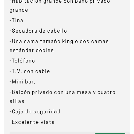
-Habitación grande con baño privado
grande
-Tina
-Secadora de cabello
-Una cama tamaño king o dos camas
estándar dobles
-Teléfono
-T.V. con cable
-Mini bar,
-Balcón privado con una mesa y cuatro
sillas
-Caja de seguridad
-Excelente vista