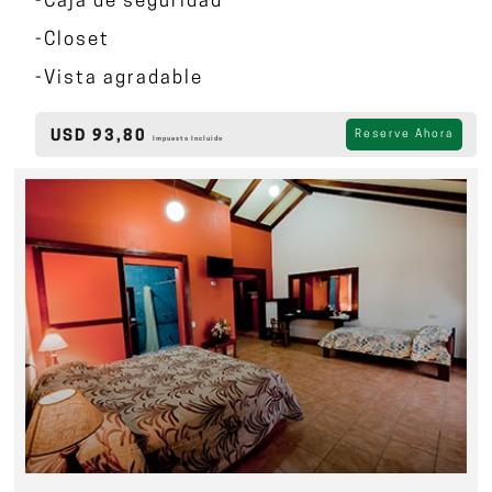
-Caja de seguridad
-Closet
-Vista agradable
USD 93,80
Reserve Ahora
Impuesto Incluido